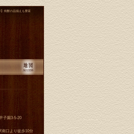
亭】焼酎の品揃えも豊富
園3-5-20
駅南口より徒歩10分